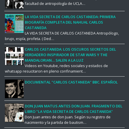
facultad de antropología de UCLA…
LA VIDA SECRETA DE CARLOS CASTANEDA: PRIMERA
BIOGRAFÍA COMPLETA DEL NAHUAL CARLOS
CASTANEDA
LA VIDA SECRETA DE CARLOS CASTANEDA Antropólogo,
brujo, espía, profeta. ( Ded…
CARLOS CASTANEDA: LOS OSCUROS SECRETOS DEL
VERDADERO INSPIRADOR DE STAR WARS Y THE
MANDALORIAN… SALEN A LA LUZ
Videos en Youtube, redes sociales y estados de
whatsapp resucitaron en pleno confinamient…
DOCUMENTAL "CARLOS CASTANEDA" BBC. ESPAÑOL
DON JUAN MATUS ANTES DON JUAN. FRAGMENTO DEL
LIBRO "LA VIDA SECRETA DE CARLOS CASTANEDA"
Don Juan antes de don Juan. Según su registro de
nacimiento y la partida de bautism…