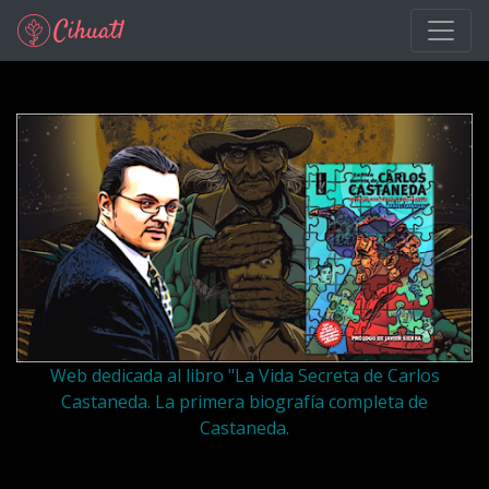
Ir al contenido principal
Web dedicada al libro "La Vida Secreta de Carlos
Castaneda. La primera biografía completa de
Castaneda.