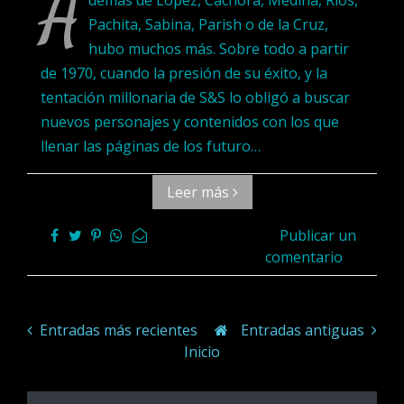
A
Pachita, Sabina, Parish o de la Cruz,
hubo muchos más. Sobre todo a partir
de 1970, cuando la presión de su éxito, y la
tentación millonaria de S&S lo obligó a buscar
nuevos personajes y contenidos con los que
llenar las páginas de los futuro…
Leer más
Publicar un
comentario
Entradas más recientes
Entradas antiguas
Inicio